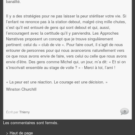
banalité.
Il y a des stratégies pour ne pas laisser la peur stériliser votre vie. Si
l’enfant ne renonce pas à la station debout, malgré cinq mille chutes,
c’est qu’il est entouré de gens qui sont debout et qui, aussi,
l’encouragent avec la certitude qu’il y parviendra. Les Approches
Narratives proposent un concept que je trouve singulièrement
pertinent: celui du « club de vie ». Pour faire court, il s’agit de nous
entourer de personnes pour qui nous avancerons naturellement vers
ce que nous avons envie de faire, vers celui ou celle que nous avons
envie d’être. Des gens comme Michel qui, un jour, m’a dit: « Et si on
s’inscrivait ensemble au stage de voile ? » - Merci à toi, l’ami !
« La peur est une réaction. Le courage est une décision. »
Winston Churchill
0
Écrit par
Thierry
Les commentaires sont fermés.
> Haut de page