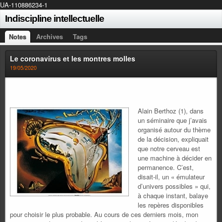
UA-110886234-1
Indiscipline intellectuelle
Notes
Archives
Tags
Le coronavirus et les montres molles
19/05/2020
Alain Berthoz (1), dans
un séminaire que j’avais
organisé autour du thème
de la décision, expliquait
que notre cerveau est
une machine à décider en
permanence. C’est,
disait-il, un « émulateur
d’univers possibles » qui,
à chaque instant, balaye
les repères disponibles
pour choisir le plus probable. Au cours de ces derniers mois, mon