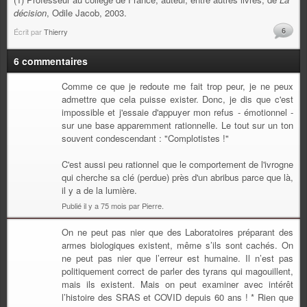
décision
, Odile Jacob, 2003.
6
Écrit par
Thierry
6 commentaires
Comme ce que je redoute me fait trop peur, je ne peux
admettre que cela puisse exister. Donc, je dis que c'est
impossible et j'essaie d'appuyer mon refus - émotionnel -
sur une base apparemment rationnelle. Le tout sur un ton
souvent condescendant : "Complotistes !"
C'est aussi peu rationnel que le comportement de l'ivrogne
qui cherche sa clé (perdue) près d'un abribus parce que là,
il y a de la lumière.
Publié il y a 75 mois par Pierre.
On ne peut pas nier que des Laboratoires préparant des
armes biologiques existent, même s’ils sont cachés. On
ne peut pas nier que l’erreur est humaine. Il n’est pas
politiquement correct de parler des tyrans qui magouillent,
mais ils existent. Mais on peut examiner avec intérêt
l’histoire des SRAS et COVID depuis 60 ans ! * Rien que