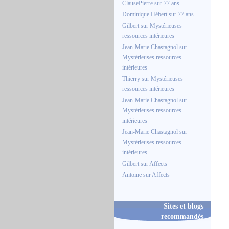
ClausePierre
sur
77 ans
Dominique Hébert
sur
77 ans
Gilbert
sur
Mystérieuses
ressources intérieures
Jean-Marie Chastagnol
sur
Mystérieuses ressources
intérieures
Thierry
sur
Mystérieuses
ressources intérieures
Jean-Marie Chastagnol
sur
Mystérieuses ressources
intérieures
Jean-Marie Chastagnol
sur
Mystérieuses ressources
intérieures
Gilbert
sur
Affects
Antoine
sur
Affects
Sites et blogs
recommandés