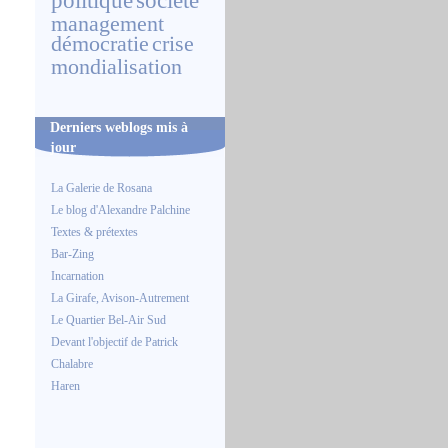
politique
société
management
démocratie
crise
mondialisation
Derniers weblogs mis à
jour
La Galerie de Rosana
Le blog d'Alexandre Palchine
Textes & prétextes
Bar-Zing
Incarnation
La Girafe, Avison-Autrement
Le Quartier Bel-Air Sud
Devant l'objectif de Patrick
Chalabre
Haren