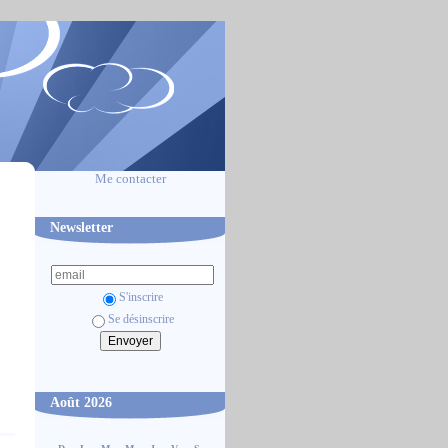
Me contacter
Newsletter
S'inscrire
Se désinscrire
Août 2026