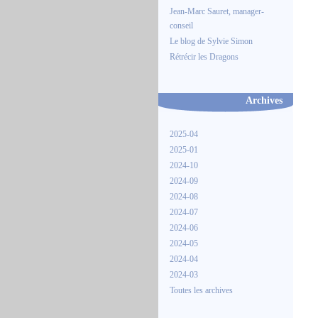
Jean-Marc Sauret, manager-
conseil
Le blog de Sylvie Simon
Rétrécir les Dragons
Archives
2025-04
2025-01
2024-10
2024-09
2024-08
2024-07
2024-06
2024-05
2024-04
2024-03
Toutes les archives