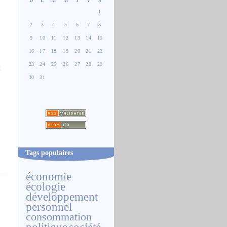
D
L
M
M
J
V
S
1
2
3
4
5
6
7
8
9
10
11
12
13
14
15
16
17
18
19
20
21
22
23
24
25
26
27
28
29
x
30
31
Tags populaires
économie
écologie
développement
personnel
consommation