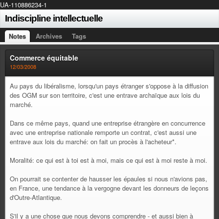
UA-110886234-1
Indiscipline intellectuelle
Notes
Archives
Tags
Commerce équitable
12/03/2008
Au pays du libéralisme, lorsqu'un pays étranger s'oppose à la diffusion
des OGM sur son territoire, c'est une entrave archaïque aux lois du
marché.
Dans ce même pays, quand une entreprise étrangère en concurrence
avec une entreprise nationale remporte un contrat, c'est aussi une
entrave aux lois du marché: on fait un procès à l'acheteur*.
Moralité: ce qui est à toi est à moi, mais ce qui est à moi reste à moi.
On pourrait se contenter de hausser les épaules si nous n'avions pas,
en France, une tendance à la vergogne devant les donneurs de leçons
d'Outre-Atlantique.
S'il y a une chose que nous devons comprendre - et aussi bien à