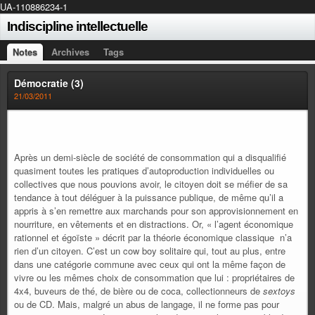
UA-110886234-1
Indiscipline intellectuelle
Notes
Archives
Tags
Démocratie (3)
21/03/2011
Après un demi-siècle de société de consommation qui a disqualifié
quasiment toutes les pratiques d’autoproduction individuelles ou
collectives que nous pouvions avoir, le citoyen doit se méfier de sa
tendance à tout déléguer à la puissance publique, de même qu’il a
appris à s’en remettre aux marchands pour son approvisionnement en
nourriture, en vêtements et en distractions. Or, « l’agent économique
rationnel et égoïste » décrit par la théorie économique classique n’a
rien d’un citoyen. C’est un cow boy solitaire qui, tout au plus, entre
dans une catégorie commune avec ceux qui ont la même façon de
vivre ou les mêmes choix de consommation que lui : propriétaires de
4x4, buveurs de thé, de bière ou de coca, collectionneurs de
sextoys
ou de CD. Mais, malgré un abus de langage, il ne forme pas pour