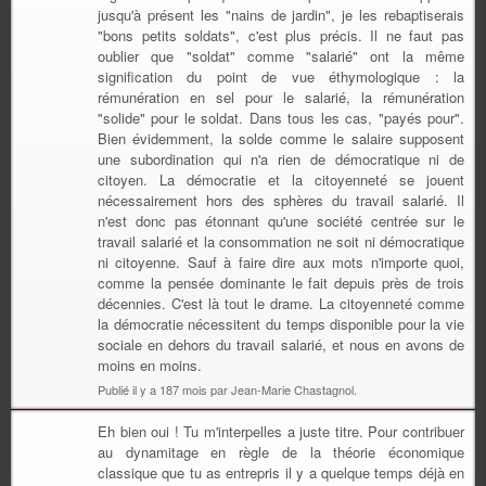
jusqu'à présent les "nains de jardin", je les rebaptiserais
"bons petits soldats", c'est plus précis. Il ne faut pas
oublier que "soldat" comme "salarié" ont la même
signification du point de vue éthymologique : la
rémunération en sel pour le salarié, la rémunération
"solide" pour le soldat. Dans tous les cas, "payés pour".
Bien évidemment, la solde comme le salaire supposent
une subordination qui n'a rien de démocratique ni de
citoyen. La démocratie et la citoyenneté se jouent
nécessairement hors des sphères du travail salarié. Il
n'est donc pas étonnant qu'une société centrée sur le
travail salarié et la consommation ne soit ni démocratique
ni citoyenne. Sauf à faire dire aux mots n'importe quoi,
comme la pensée dominante le fait depuis près de trois
décennies. C'est là tout le drame. La citoyenneté comme
la démocratie nécessitent du temps disponible pour la vie
sociale en dehors du travail salarié, et nous en avons de
moins en moins.
Publié il y a 187 mois par Jean-Marie Chastagnol.
Eh bien oui ! Tu m'interpelles a juste titre. Pour contribuer
au dynamitage en règle de la théorie économique
classique que tu as entrepris il y a quelque temps déjà en