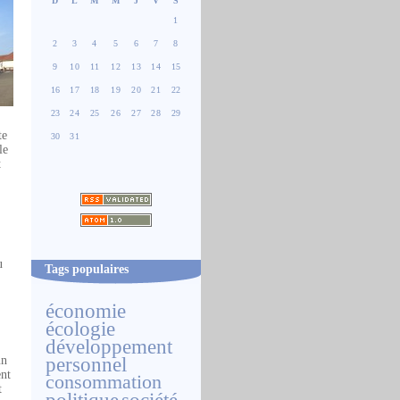
D
L
M
M
J
V
S
1
2
3
4
5
6
7
8
9
10
11
12
13
14
15
16
17
18
19
20
21
22
23
24
25
26
27
28
29
te
30
31
le
t
u
Tags populaires
économie
écologie
développement
personnel
un
ent
consommation
t