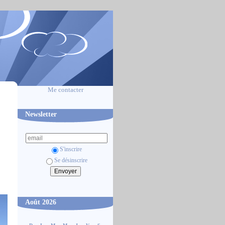
Me contacter
Newsletter
S'inscrire
Se désinscrire
Août 2026