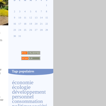
D
L
M
M
J
V
S
1
2
3
4
5
6
7
8
9
10
11
12
13
14
15
16
17
18
19
20
21
22
23
24
25
26
27
28
29
s
30
31
rs
re
Tags populaires
e
économie
écologie
développement
u
personnel
,
ine
consommation