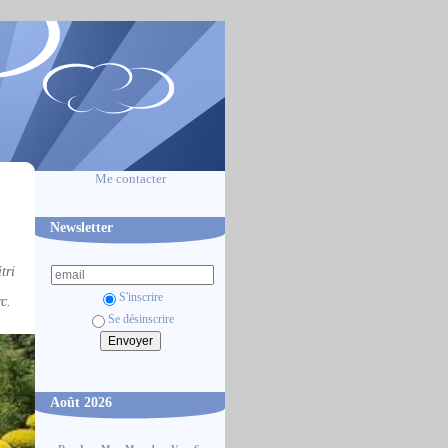
Me contacter
Newsletter
tri
S'inscrire
rc.
Se désinscrire
Août 2026