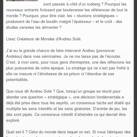
sont passés à côté d’un iceberg ? Pourquoi les
nouveaux entrants finissent par bouleverser les références de tout le
monde ? Pourquoi, pour être clair, les « réunions stratégiques »
produisent de l’eau de boudin malgré l’épaisseur – et le coût - des
études censées les alimenter ?
Lisez
Créateurs de Mondes
d’Andreu Solé.
J’ai eu la grande chance de faire intervenir Andreu (prononcer
Andréou) dans mes séminaires. Je ne me lasse pas de l’écouter.
C’est, à mon sens, pour nous gens d'entreprise, une des réflexions les
plus puissantes de notre époque. Le stratège qui ne s’est pas frotté à
elle ne mesure ni l’étroitesse de sa prison ni l’étendue de ses
potentialités.
Que nous dit Andreu Solé ? Que, lorsqu’un groupe se réunit pour
aborder une question « stratégique », une décision fondamentale a
déjà été prise dans tous les esprits, un consensus tacite est établi qui
multiplie les sens interdits et les sens giratoires. D’entrée de jeu, les
dés sont pipés. Ce consensus interdit d’atteindre ce qui devrait être
exploré.
Quel est-il ? Celui du
monde
dans lequel on est. Si vous fabriquez des