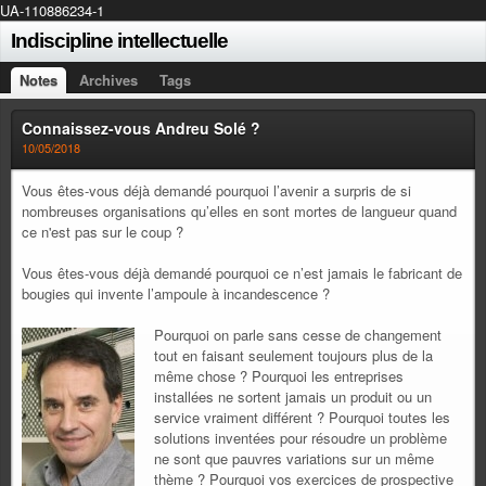
UA-110886234-1
Indiscipline intellectuelle
Notes
Archives
Tags
Connaissez-vous Andreu Solé ?
10/05/2018
Vous êtes-vous déjà demandé pourquoi l’avenir a surpris de si
nombreuses organisations qu’elles en sont mortes de langueur quand
ce n'est pas sur le coup ?
Vous êtes-vous déjà demandé pourquoi ce n’est jamais le fabricant de
bougies qui invente l’ampoule à incandescence ?
Pourquoi on parle sans cesse de changement
tout en faisant seulement toujours plus de la
même chose ? Pourquoi les entreprises
installées ne sortent jamais un produit ou un
service vraiment différent ? Pourquoi toutes les
solutions inventées pour résoudre un problème
ne sont que pauvres variations sur un même
thème ? Pourquoi vos exercices de prospective