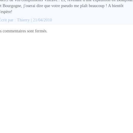
et Bourgogne, j'oserai dire que votre pseudo me plaît beaucoup ! A bientôt
j'espère!
Écrit par : Thierry | 21/04/2010
s commentaires sont fermés.