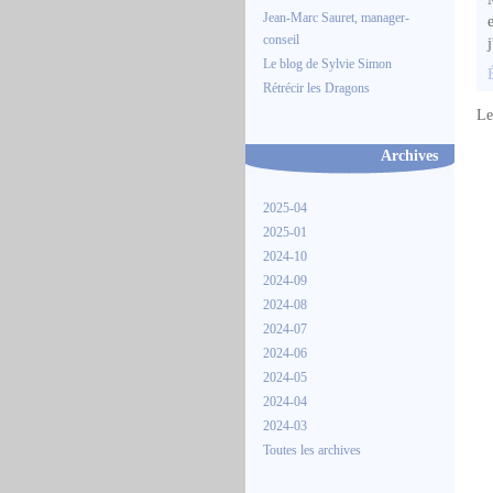
Jean-Marc Sauret, manager-
conseil
Le blog de Sylvie Simon
Rétrécir les Dragons
Le
Archives
2025-04
2025-01
2024-10
2024-09
2024-08
2024-07
2024-06
2024-05
2024-04
2024-03
Toutes les archives