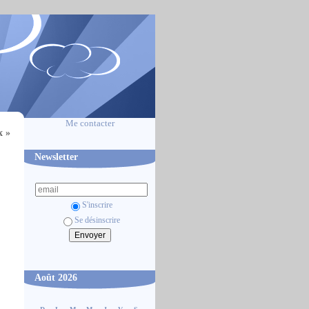
Me contacter
x »
Newsletter
S'inscrire
Se désinscrire
Août 2026