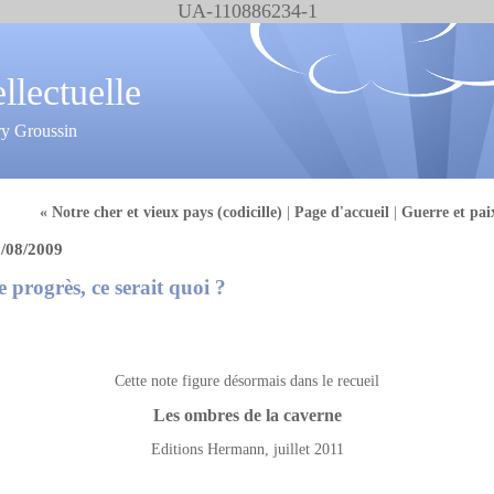
UA-110886234-1
ellectuelle
ry Groussin
« Notre cher et vieux pays (codicille)
|
Page d'accueil
|
Guerre et pai
/08/2009
e progrès, ce serait quoi ?
Cette note figure désormais dans le recueil
Les ombres de la caverne
Editions Hermann, juillet 2011