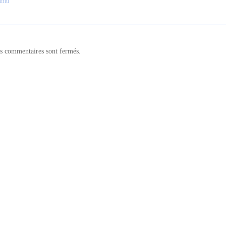
iflu
s commentaires sont fermés.