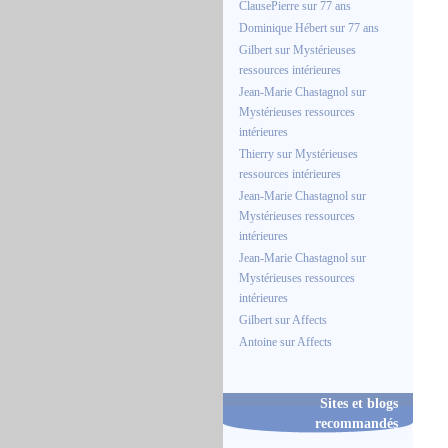
ClausePierre
sur
77 ans
Dominique Hébert
sur
77 ans
Gilbert
sur
Mystérieuses
ressources intérieures
Jean-Marie Chastagnol
sur
Mystérieuses ressources
intérieures
Thierry
sur
Mystérieuses
ressources intérieures
Jean-Marie Chastagnol
sur
Mystérieuses ressources
intérieures
Jean-Marie Chastagnol
sur
Mystérieuses ressources
intérieures
Gilbert
sur
Affects
Antoine
sur
Affects
Sites et blogs
recommandés