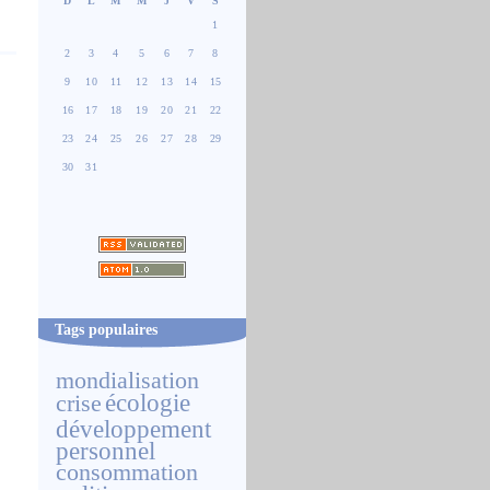
D
L
M
M
J
V
S
1
2
3
4
5
6
7
8
9
10
11
12
13
14
15
16
17
18
19
20
21
22
23
24
25
26
27
28
29
30
31
Tags populaires
mondialisation
écologie
crise
développement
personnel
consommation