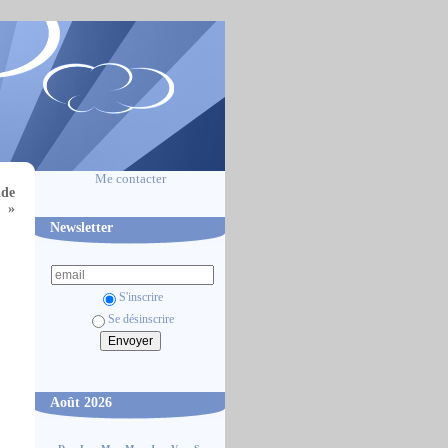
Me contacter
nde
»
Newsletter
S'inscrire
Se désinscrire
Août 2026