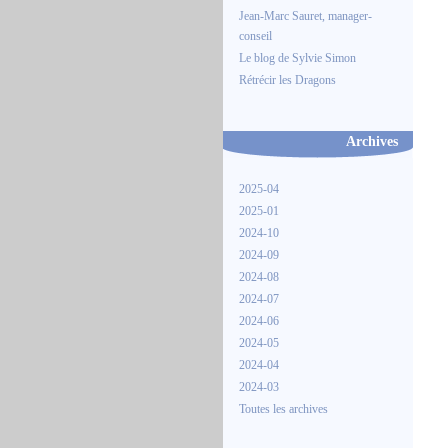
Jean-Marc Sauret, manager-
conseil
Le blog de Sylvie Simon
Rétrécir les Dragons
Archives
2025-04
2025-01
2024-10
2024-09
2024-08
2024-07
2024-06
2024-05
2024-04
2024-03
Toutes les archives