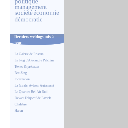
politique
management
société
économie
démocratie
Derniers weblogs mis à
jour
La Galerie de Rosana
Le blog d'Alexandre Palchine
Textes & prétextes
Bar-Zing
Incarnation
La Girafe, Avison-Autrement
Le Quartier Bel-Air Sud
Devant l'objectif de Patrick
Chalabre
Haren