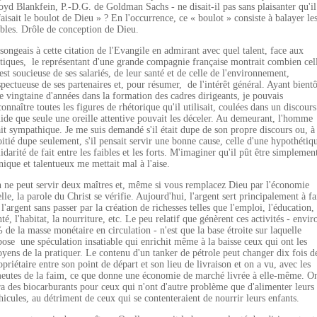
oyd Blankfein, P.-D.G. de Goldman Sachs - ne disait-il pas sans plaisanter qu'il
faisait le boulot de Dieu » ? En l'occurrence, ce « boulot » consiste à balayer le
ibles. Drôle de conception de Dieu.
 songeais à cette citation de l'Evangile en admirant avec quel talent, face aux
itiques, le représentant d'une grande compagnie française montrait combien cel
 est soucieuse de ses salariés, de leur santé et de celle de l'environnement,
spectueuse de ses partenaires et, pour résumer, de l'intérêt général. Ayant bientô
e vingtaine d'années dans la formation des cadres dirigeants, je pouvais
connaître toutes les figures de rhétorique qu'il utilisait, coulées dans un discours
uide que seule une oreille attentive pouvait les déceler. Au demeurant, l'homme
ait sympathique. Je me suis demandé s'il était dupe de son propre discours ou, à
itié dupe seulement, s'il pensait servir une bonne cause, celle d'une hypothétiq
lidarité de fait entre les faibles et les forts. M'imaginer qu'il pût être simplemen
nique et talentueux me mettait mal à l'aise.
 ne peut servir deux maîtres et, même si vous remplacez Dieu par l'économie
elle, la parole du Christ se vérifie. Aujourd'hui, l'argent sert principalement à fa
 l'argent sans passer par la création de richesses telles que l'emploi, l'éducation, 
nté, l'habitat, la nourriture, etc. Le peu relatif que génèrent ces activités - envir
 de la masse monétaire en circulation - n'est que la base étroite sur laquelle
pose une spéculation insatiable qui enrichit même à la baisse ceux qui ont les
yens de la pratiquer. Le contenu d'un tanker de pétrole peut changer dix fois d
opriétaire entre son point de départ et son lieu de livraison et on a vu, avec les
eutes de la faim, ce que donne une économie de marché livrée à elle-même. O
ra des biocarburants pour ceux qui n'ont d'autre problème que d'alimenter leurs
hicules, au détriment de ceux qui se contenteraient de nourrir leurs enfants.