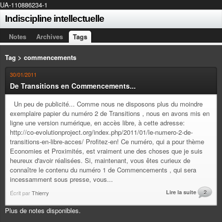
UA-110886234-1
Indiscipline intellectuelle
Notes
Archives
Tags
Tag > commencements
30/01/2011
De Transitions en Commencements...
Un peu de publicité... Comme nous ne disposons plus du moindre
exemplaire papier du numéro 2 de Transitions , nous en avons mis en
ligne une version numérique, en accès libre, à cette adresse:
http://co-evolutionproject.org/index.php/2011/01/le-numero-2-de-
transitions-en-libre-acces/ Profitez-en! Ce numéro, qui a pour thème
Economies et Proximités, est vraiment une des choses que je suis
heureux d'avoir réalisées. Si, maintenant, vous êtes curieux de
connaître le contenu du numéro 1 de Commencements , qui sera
incessamment sous presse, vous...
Lire la suite
2
Écrit par
Thierry
Plus de notes disponibles.