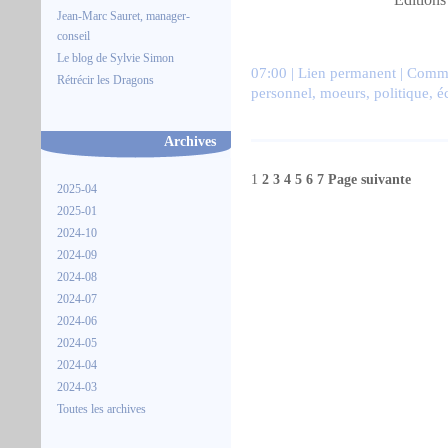
Jean-Marc Sauret, manager-
conseil
Le blog de Sylvie Simon
07:00 |
Lien permanent
|
Comme
Rétrécir les Dragons
personnel
,
moeurs
,
politique
,
é
Archives
1
2
3
4
5
6
7
Page suivante
2025-04
2025-01
2024-10
2024-09
2024-08
2024-07
2024-06
2024-05
2024-04
2024-03
Toutes les archives