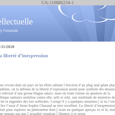
UA-110886234-1
ellectuelle
ry Groussin
/11/2020
a liberté d’inexpression
us vivons dans un pays où les élites saluent l’érection d’un plug anal géant pla
ndôme, où la défense de la liberté d’expression prend pour symbole des dessins
i relèvent d’une grosse blague salace, mais où toute remise en question de la
litique sanitaire mobilise contre elle, urbi et orbi, une multitude de ministres de
rité et engendre des lois scélérates. Lorsqu’il y a quelques semaines j’ai eu l’en
 lire l’essai d’Anne-Sophie Chazaud au titre excellent:
La liberté d’inexpression
était pour explorer un phénomène dont j’avais eu quelques aperçus ici et là, mai
 ne pensais pas que l’actualité viendrait l’illustrer à ce point.