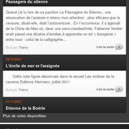
Passagers du silence
Quand j’ai lu lors de sa parution La Passagère du Silence , une
observation de l’auteure a retenu mon attention : plus efficace que la
censure, disait-elle, était l’autocensure . En l’occurrence, il s’agissait
de la Chine de Mao où, dans une semi-clandestinité, Fabienne Verdier
avait passé une dizaine d’années à apprendre un art « bourgeois »
entre tous : celui de la calligraphie...
Lire la suite
0
Écrit par
Thierry
29/12/2007
L'étoile de mer et l'araignée
Cette note figure désormais dans le recueil Les ombres de la
caverne Editions Hermann, juillet 2011
Lire la suite
0
Écrit par
Thierry
01/11/2007
Etienne de la Boétie
Plus de notes disponibles.