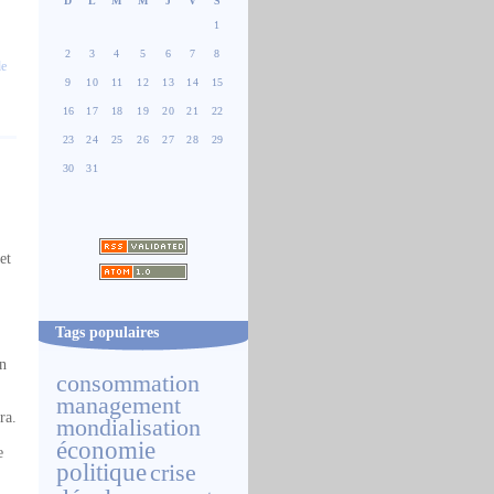
D
L
M
M
J
V
S
1
2
3
4
5
6
7
8
e
9
10
11
12
13
14
15
16
17
18
19
20
21
22
23
24
25
26
27
28
29
30
31
et
Tags populaires
un
consommation
management
ra.
mondialisation
économie
e
politique
crise