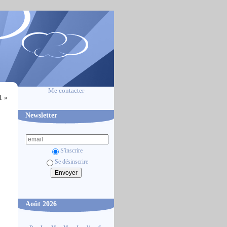
Me contacter
1 »
Newsletter
S'inscrire
Se désinscrire
Août 2026