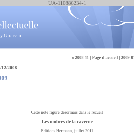
UA-110886234-1
ellectuelle
ry Groussin
« 2008-11
|
Page d'accueil
|
2009-0
/12/2008
009
Cette note figure désormais dans le recueil
Les ombres de la caverne
Editions Hermann, juillet 2011