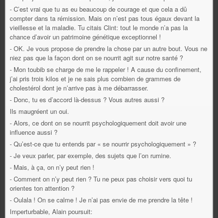
- C’est vrai que tu as eu beaucoup de courage et que cela a dû
compter dans ta rémission. Mais on n’est pas tous égaux devant la
vieillesse et la maladie. Tu citais Clint: tout le monde n’a pas la
chance d’avoir un patrimoine génétique exceptionnel !
- OK. Je vous propose de prendre la chose par un autre bout. Vous ne
niez pas que la façon dont on se nourrit agit sur notre santé ?
- Mon toubib se charge de me le rappeler ! A cause du confinement,
j’ai pris trois kilos et je ne sais plus combien de grammes de
cholestérol dont je n’arrive pas à me débarrasser.
- Donc, tu es d’accord là-dessus ? Vous autres aussi ?
Ils maugréent un oui.
- Alors, ce dont on se nourrit psychologiquement doit avoir une
influence aussi ?
- Qu’est-ce que tu entends par « se nourrir psychologiquement » ?
- Je veux parler, par exemple, des sujets que l’on rumine.
- Mais, à ça, on n’y peut rien !
- Comment on n’y peut rien ? Tu ne peux pas choisir vers quoi tu
orientes ton attention ?
- Oulala ! On se calme ! Je n’ai pas envie de me prendre la tête !
Imperturbable, Alain poursuit: