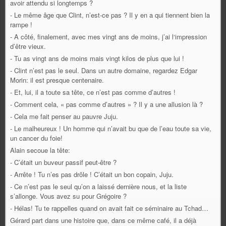
avoir attendu si longtemps ?
- Le même âge que Clint, n’est-ce pas ? Il y en a qui tiennent bien la
rampe !
- A côté, finalement, avec mes vingt ans de moins, j’ai l‘impression
d’être vieux.
- Tu as vingt ans de moins mais vingt kilos de plus que lui !
- Clint n’est pas le seul. Dans un autre domaine, regardez Edgar
Morin: il est presque centenaire.
- Et, lui, il a toute sa tête, ce n’est pas comme d’autres !
- Comment cela, « pas comme d’autres » ? Il y a une allusion là ?
- Cela me fait penser au pauvre Juju.
- Le malheureux ! Un homme qui n’avait bu que de l’eau toute sa vie,
un cancer du foie!
Alain secoue la tête:
- C’était un buveur passif peut-être ?
- Arrête ! Tu n’es pas drôle ! C’était un bon copain, Juju.
- Ce n’est pas le seul qu’on a laissé dernière nous, et la liste
s’allonge. Vous avez su pour Grégoire ?
- Hélas! Tu te rappelles quand on avait fait ce séminaire au Tchad…
Gérard part dans une histoire que, dans ce même café, il a déjà