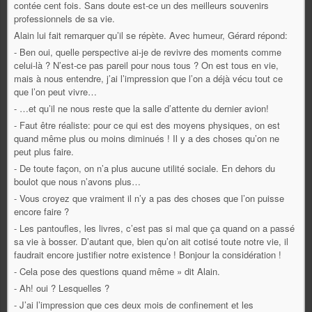
contée cent fois. Sans doute est-ce un des meilleurs souvenirs
professionnels de sa vie.
Alain lui fait remarquer qu’il se répète. Avec humeur, Gérard répond:
- Ben oui, quelle perspective ai-je de revivre des moments comme
celui-là ? N’est-ce pas pareil pour nous tous ? On est tous en vie,
mais à nous entendre, j’ai l’impression que l’on a déjà vécu tout ce
que l’on peut vivre…
- …et qu’il ne nous reste que la salle d’attente du dernier avion!
- Faut être réaliste: pour ce qui est des moyens physiques, on est
quand même plus ou moins diminués ! Il y a des choses qu’on ne
peut plus faire.
- De toute façon, on n’a plus aucune utilité sociale. En dehors du
boulot que nous n’avons plus…
- Vous croyez que vraiment il n’y a pas des choses que l’on puisse
encore faire ?
- Les pantoufles, les livres, c’est pas si mal que ça quand on a passé
sa vie à bosser. D’autant que, bien qu’on ait cotisé toute notre vie, il
faudrait encore justifier notre existence ! Bonjour la considération !
- Cela pose des questions quand même » dit Alain.
- Ah! oui ? Lesquelles ?
- J’ai l’impression que ces deux mois de confinement et les