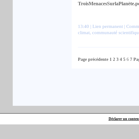
TroisMenacesSurlaPlanète.p
13:40 |
Lien permanent
|
Comme
climat
,
communauté scientifiqu
Page précédente
1
2
3
4
5
6
7
Pa
Déclarer un contenu 