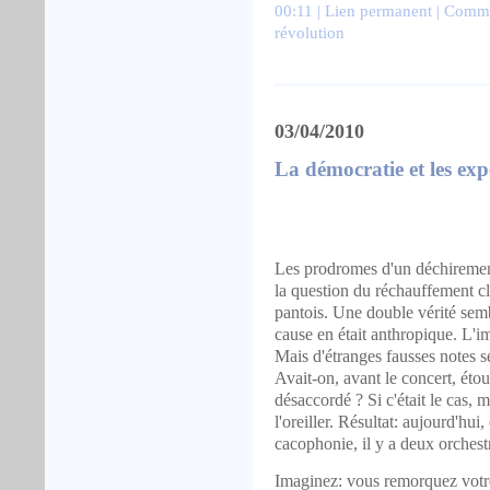
00:11 |
Lien permanent
|
Commen
révolution
03/04/2010
La démocratie et les exp
Les prodromes d'un déchiremen
la question du réchauffement cl
pantois. Une double vérité sembl
cause en était anthropique. L'im
Mais d'étranges fausses notes s
Avait-on, avant le concert, éto
désaccordé ? Si c'était le cas, 
l'oreiller. Résultat: aujourd'hu
cacophonie, il y a deux orchestr
Imaginez: vous remorquez votre