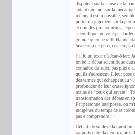
disputent sur la cause de la p
autant que moi sur la mécanique,
même, il est impossible, semb
porter un jugement sur la pertin
et dont les protagonistes, cep
scientifique, ne vont pas tarder 
grande querelle » dit Hamlet d
beaucoup de gens, ces temps-ci,
J'ai lu un texte où Jean-Marc Ja
invité le débat scientifique dan
connaître du sujet, pas plus d'ai
qui ils s'adressent. Il leur pose
des termes qui échappent au
vu
profondeur de leur crasse ignora
mains de "ceux qui savent". Tou
transformation des débats en spe
Par personne interposée, on m'i
indigènes du temps de la coloni
pas à comprendre ! »
Cet article soulève la question
rapports entre la démocratie et 