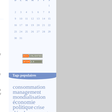
D
L
M
M
J
V
S
1
2
3
4
5
6
7
8
9
10
11
12
13
14
15
16
17
18
19
20
21
22
23
24
25
26
27
28
29
30
31
r
e
Tags populaires
consommation
a
management
r
mondialisation
économie
politique
crise