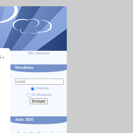
Me contacter
5 »
Newsletter
S'inscrire
Se désinscrire
Août 2026