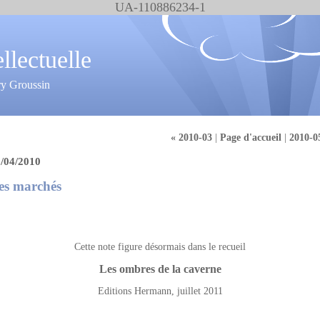
UA-110886234-1
ellectuelle
ry Groussin
« 2010-03
|
Page d'accueil
|
2010-0
/04/2010
es marchés
Cette note figure désormais dans le recueil
Les ombres de la caverne
Editions Hermann, juillet 2011